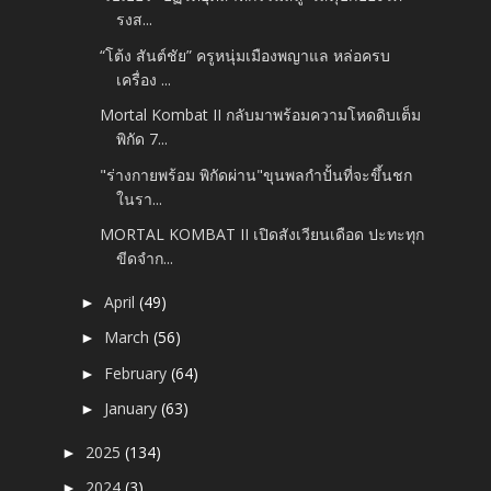
รงส...
“โต้ง สันต์ชัย” ครูหนุ่มเมืองพญาแล หล่อครบ
เครื่อง ...
Mortal Kombat II กลับมาพร้อมความโหดดิบเต็ม
พิกัด 7...
"ร่างกายพร้อม พิกัดผ่าน"ขุนพลกำปั้นที่จะขึ้นชก
ในรา...
MORTAL KOMBAT II เปิดสังเวียนเดือด ปะทะทุก
ขีดจำก...
April
(49)
►
March
(56)
►
February
(64)
►
January
(63)
►
2025
(134)
►
2024
(3)
►