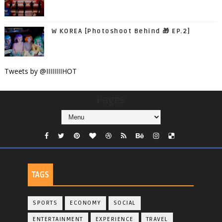
W KOREA [Photoshoot Behind 🎁 EP.2]
Tweets by @IIIIIIIIHOT
Pages
TAGS
SPORTS
ECONOMY
SOCIAL
ENTERTAINMENT
EXPERIENCE
TRAVEL