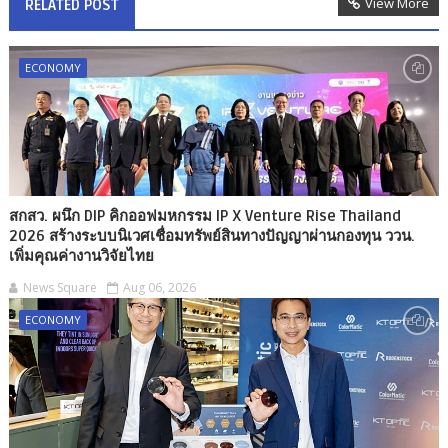
View More
RELATED POST
ECONOMY
สกสว. ผนึก DIP คิกออฟมหกรรม IP X Venture Rise Thailand
2026 สร้างระบบนิเวศเชื่อมทรัพย์สินทางปัญญาผ่านกองทุน ววน.
เพิ่มคุณค่างานวิจัยไทย
News Square
Aug 06, 2026
ECONOMY