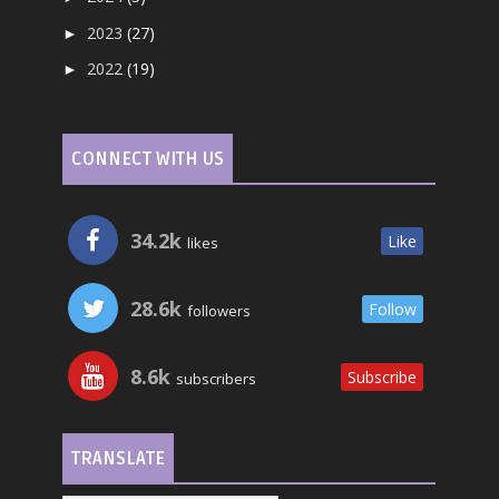
2023
(27)
►
2022
(19)
►
CONNECT WITH US
34.2k
Like
likes
28.6k
Follow
followers
8.6k
Subscribe
subscribers
TRANSLATE