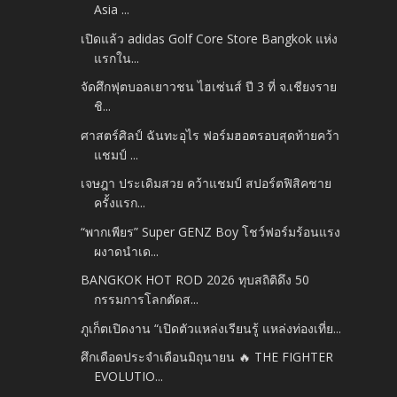
Asia ...
เปิดแล้ว adidas Golf Core Store Bangkok แห่ง
แรกใน...
จัดศึกฟุตบอลเยาวชน ไฮเซ่นส์ ปี 3 ที่ จ.เชียงราย
ชิ...
ศาสตร์ศิลป์ ฉันทะอุไร ฟอร์มฮอตรอบสุดท้ายคว้า
แชมป์ ...
เจษฎา ประเดิมสวย คว้าแชมป์ สปอร์ตฟิสิคชาย
ครั้งแรก...
“พากเพียร” Super GENZ Boy โชว์ฟอร์มร้อนแรง
ผงาดนำเด...
BANGKOK HOT ROD 2026 ทุบสถิติดึง 50
กรรมการโลกตัดส...
ภูเก็ตเปิดงาน “เปิดตัวแหล่งเรียนรู้ แหล่งท่องเที่ย...
ศึกเดือดประจำเดือนมิถุนายน 🔥 THE FIGHTER
EVOLUTIO...