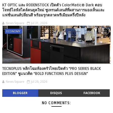
KT OPTIC และ RODENSTOCK เปิดตัว ColorMatic® Dark ตอบ
โจทย์ไลฟ์สไตล์คนยุคใหม่ ชูเทรนด์เลนส์ที่ผสานการมองเห็นและ
แฟชั่นเลนส์ปลี่ยนสี พร้อมรุกตลาดพรีเมียมครึ่งปีหลัง
News Square
Jul 31, 2026
ECONOMY
TECNOPLUS พลิกโฉมห้องครัวไทยเปิดตัว “PRO SERIES BLACK
EDITION” ชูแนวคิด “BOLD FUNCTIONS PLUS DESIGN”
News Square
Jul 28, 2026
BLOGGER
DISQUS
FACEBOOK
NO COMMENTS: