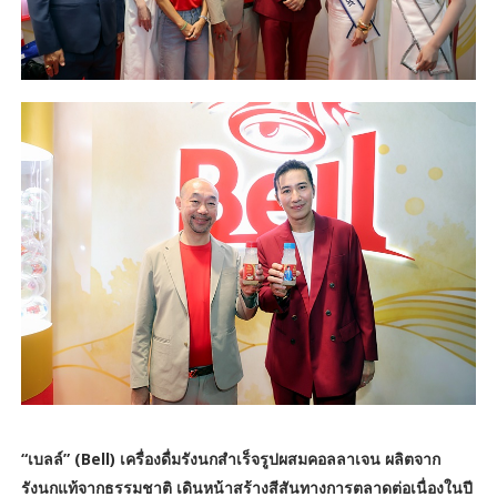
“เบลล์” (Bell) เครื่องดื่มรังนกสำเร็จรูปผสมคอลลาเจน ผลิตจาก
รังนกแท้จากธรรมชาติ เดินหน้าสร้างสีสันทางการตลาดต่อเนื่องในปี