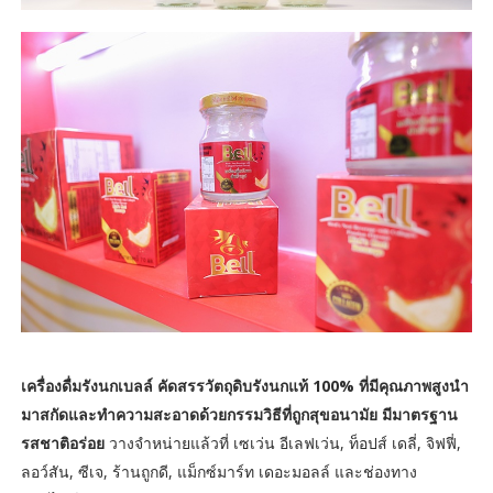
เครื่องดื่มรังนกเบลล์ คัดสรรวัตถุดิบรังนกแท้ 100% ที่มีคุณภาพสูงนำ
มาสกัดและทำความสะอาดด้วยกรรมวิธีที่ถูกสุขอนามัย มีมาตรฐาน
รสชาติอร่อย
วางจำหน่ายแล้วที่ เซเว่น อีเลฟเว่น, ท็อปส์ เดลี่, จิฟฟี่,
ลอว์สัน, ซีเจ, ร้านถูกดี, แม็กซ์มาร์ท เดอะมอลล์ และช่องทาง