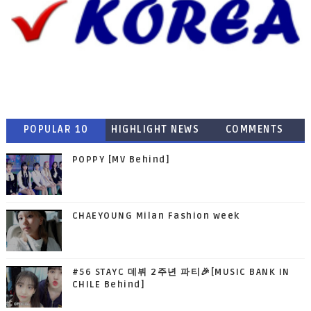
POPULAR 10
HIGHLIGHT NEWS
COMMENTS
POPPY [MV Behind]
CHAEYOUNG Milan Fashion week
#56 STAYC 데뷔 2주년 파티🎉[MUSIC BANK IN
CHILE Behind]