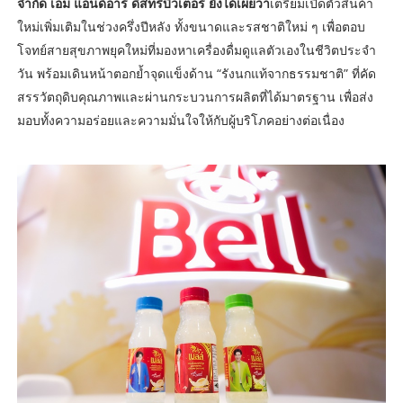
จำกัด เอ็ม แอนด์อาร์ ดิสทริบิวเตอร์ ยังได้เผยว่า
เตรียมเปิดตัวสินค้า
ใหม่เพิ่มเติมในช่วงครึ่งปีหลัง ทั้งขนาดและรสชาติใหม่ ๆ เพื่อตอบ
โจทย์สายสุขภาพยุคใหม่ที่มองหาเครื่องดื่มดูแลตัวเองในชีวิตประจำ
วัน พร้อมเดินหน้าตอกย้ำจุดแข็งด้าน “รังนกแท้จากธรรมชาติ” ที่คัด
สรรวัตถุดิบคุณภาพและผ่านกระบวนการผลิตที่ได้มาตรฐาน เพื่อส่ง
มอบทั้งความอร่อยและความมั่นใจให้กับผู้บริโภคอย่างต่อเนื่อง