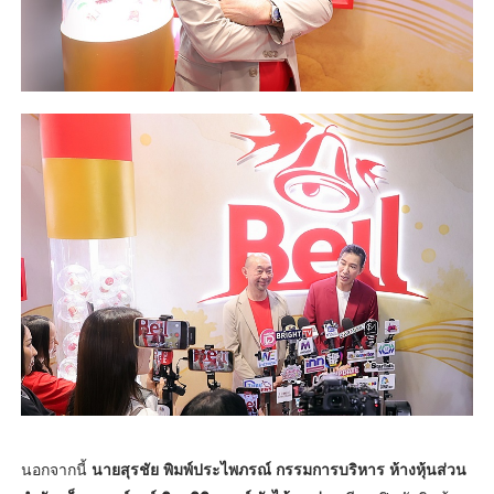
นอกจากนี้
นายสุรชัย พิมพ์ประไพภรณ์ กรรมการบริหาร ห้างหุ้นส่วน