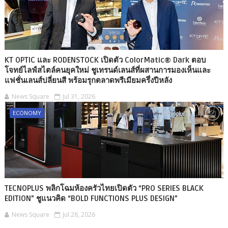
KT OPTIC และ RODENSTOCK เปิดตัว ColorMatic® Dark ตอบ
โจทย์ไลฟ์สไตล์คนยุคใหม่ ชูเทรนด์เลนส์ที่ผสานการมองเห็นและ
แฟชั่นเลนส์ปลี่ยนสี พร้อมรุกตลาดพรีเมียมครึ่งปีหลัง
News Square
Jul 31, 2026
ECONOMY
TECNOPLUS พลิกโฉมห้องครัวไทยเปิดตัว “PRO SERIES BLACK
EDITION” ชูแนวคิด “BOLD FUNCTIONS PLUS DESIGN”
News Square
Jul 28, 2026