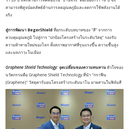
สามารถพิสูจน์ผลลัพธ์ด้านการลดอุณหภูมิและลดการใช้พลังงานได้
จริง
สู่การพัฒนา BegerShield
ที่ยกระดับบทบาทของ “สี” จากการ
ควบคุมอุณหภูมิ ไปสู่การ “ปกป้องโครงสร้างในระดับวัสดุ” รองรับ
ความท้าทายใหม่ของโลก ทั้งสภาพอากาศที่รุนแรงขึ้น ความชื้นสูง
และมลภาวะในเมือง
Graphene Shield Technology: จุดเปลี่ยนของความทนทาน
หัวใจของ
นวัตกรรมคือ Graphene Shield Technology ที่นำ “กราฟีน
(Graphene)” วัสดุคาร์บอนโครงสร้างระดับนาโน มาผสานในฟิล์มสี