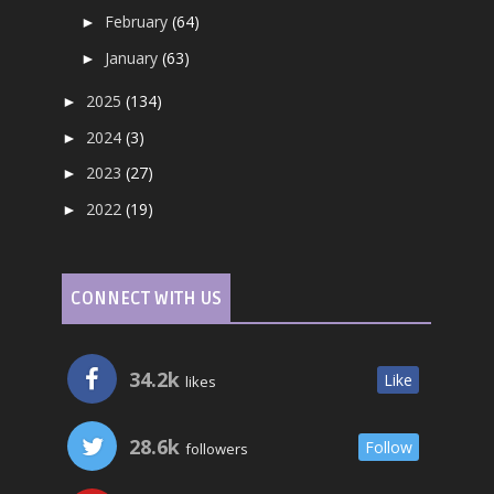
February
(64)
►
January
(63)
►
2025
(134)
►
2024
(3)
►
2023
(27)
►
2022
(19)
►
CONNECT WITH US
34.2k
Like
likes
28.6k
Follow
followers