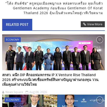
“โต้ง สันต์ชัย” ครูหนุ่มเมืองพญาแล หล่อครบเครื่อง ลุยเก็บตัว
Gentlemen Academy ก่อนชิงมง Gentlemen Of Korat
Thailand 2026 ลุ้นเป็นตัวแทนไทยสู่เวทีเวียดนาม
View More
RELATED POST
ECONOMY
สกสว. ผนึก DIP คิกออฟมหกรรม IP X Venture Rise Thailand
2026 สร้างระบบนิเวศเชื่อมทรัพย์สินทางปัญญาผ่านกองทุน ววน.
เพิ่มคุณค่างานวิจัยไทย
News Square
Aug 06, 2026
ECONOMY