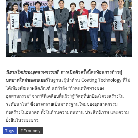
นิยามใหม่ของอุตสาหกรรมสี
การเปิดตัวครั้งนี้สะท้อนการก้าวสู่
บทบาทใหม่ของเบเยอร์
ในฐานะผู้นำด้าน Coating Technology ที่ไม่
ได้เพียงพัฒนาผลิตภัณฑ์ แต่กำลัง “กำหนดทิศทางของ
อุตสาหกรรม” จาก“สีที่เคลือบพื้นผิว”สู่“วัสดุที่ปกป้องโครงสร้างใน
ระดับนาโน” ซึ่งอาจกลายเป็นมาตรฐานใหม่ของอุตสาหกรรม
ก่อสร้างในอนาคต ทั้งในด้านความทนทาน ประสิทธิภาพ และความ
ยั่งยืนในระยะยาว.
Tags
# Economy