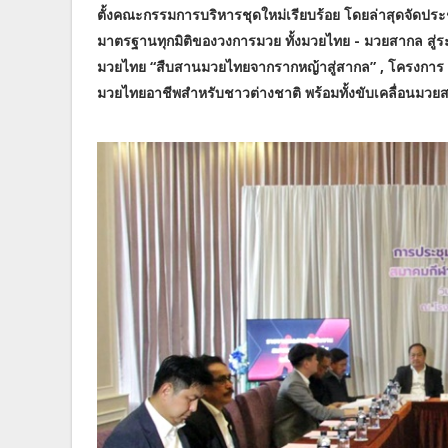
ตั้งคณะกรรมการบริหารชุดใหม่เรียบร้อย โดยล่าสุดจัดประช
มาตรฐานทุกมิติของวงการมวย ทั้งมวยไทย - มวยสากล สู่ร
มวยไทย “สืบสานมวยไทยจากรากหญ้าสู่สากล” , โครงการ 
มวยไทยอาชีพสำหรับชาวต่างชาติ พร้อมทั้งขับเคลื่อนมวย