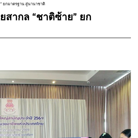
” ยกมาตรฐาน สู่นานาชาติ
ยสากล “ชาติซ้าย” ยก