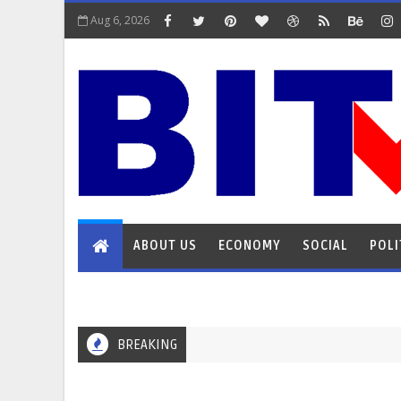
Aug 6, 2026
ABOUT US
ECONOMY
SOCIAL
POLI
BREAKING
E