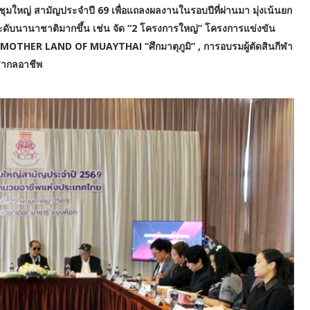
ุมใหญ่ สามัญประจำปี 69 เพื่อแถลงผลงานในรอบปีที่ผ่านมา มุ่งเน้นยก
ะดับนานาชาติมากขึ้น เช่น จัด “2 โครงการใหญ่” โครงการแข่งขัน
MOTHER LAND OF MUAYTHAI “ศึกมาตุภูมิ” , การอบรมผู้ตัดสินกีฬา
สากลอาชีพ