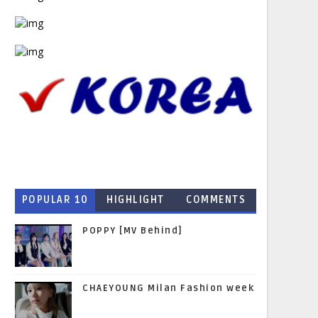
POPULAR 10
HIGHLIGHT
COMMENTS
NEWS
POPPY [MV Behind]
CHAEYOUNG Milan Fashion week