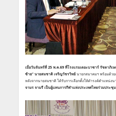
เมื่อวันจันทร์ที่ 25 พ.ค.69 ที่โรงแรมเดอะบาซาร์ รัชด
ซ้าย” นายสมชาติ เจริญวัชรวิทย์
นายกสมาคมฯ พร้อมด้วยค
หลังจากนายสมชาติ ได้รับการเลือกตั้งให้ดำรงค์ตำแหน่งนาย
จามร จามรี เป็นผู้แทนการกีฬาแห่งประเทศไทยร่วมประชุม