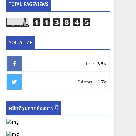
TOTAL PAGEVIEWS
1
1
3
8
4
5
SOCIALIZE
3.5k
Likes
1.7k
Followers
คลิกที่รูปหากต้องการ 👇