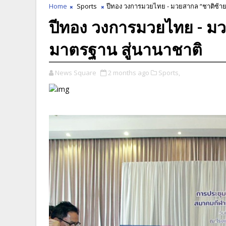
Home
Sports
ปีทอง วงการมวยไทย - มวยสากล “ชาติซ้าย
ปีทอง วงการมวยไทย - มว
มาตรฐาน สู่นานาชาติ
News Square
2 months ago
Sports,