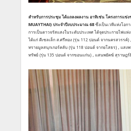
สำหรับการประชุม ได้แถลงผลงาน อาทิเช่น โครงการแข่
MUAYTHAI) ประจำปีงบประมาณ 68
ซึ่งเป็นเวทีแห่งโอก
การเป็นดาวจรัสแสงในระดับประเทศ ได้จุดประกายไฟแห่งคว
ได้แก่ ดีเซลเล็ก ส.ศรีทอง (รุ่น 112 ปอนด์ จากนครสวรรค์) 
ทรายมูลสนุกเกอร์คลับ (รุ่น 118 ปอนด์ จากยโสธร) , แสงพน
ทรัพย์ (รุ่น 135 ปอนด์ จากขอนแก่น) , แสนพยัคฆ์ สุราษฎร์ย