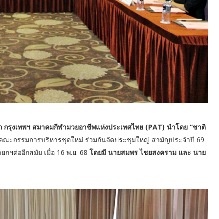
าภิเษก กรุงเทพฯ สมาคมกีฬามวยอาชีพแห่งประเทศไทย (PAT) นำโดย “ชาติ
ณะกรรมการบริหารชุดใหม่ ร่วมกันจัดประชุมใหญ่ สามัญประจำปี 69
กฯต่ออีกสมัย เมื่อ 16 พ.ย. 68
โดยมี นายสมพร ไชยสงคราม และ นาย